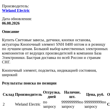
Производитель:
Wieland Electric
Дата обновления:
06.08.2026
Описание
Купить Световые завесы, датчики, кнопки останова,
актуаторы Кнопочный элемент SNH 0400 оптом и в розницу
по лучшим ценам. Большой выбор качественных электронных
компонентов от ведущих производителей в компании База
Электроники. Быстрая доставка по всей России и странам
СНГ.
Кнопочный элемент, подсветка, индикацией состояния,
широкий
Результаты поиска по позиции
Отгрузка,
Наличие,
Склад
Производитель
Цена, руб.
О
дней
шт.
по
999999999
по
999999999
по
2
Wieland Electric
С
запросу
запросу
запросу