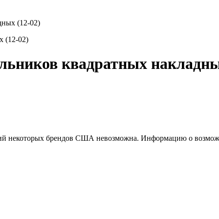
ных (12-02)
льников квадратных накладных
ций некоторых брендов США невозможна. Информацию о возможн