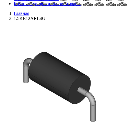
Комплектующие и прочие товары
Главная
1.5KE12ARL4G