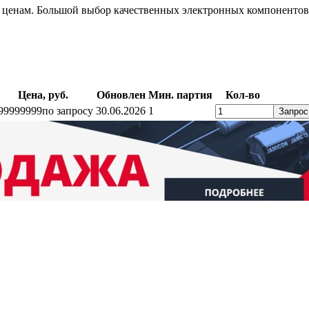
 ценам. Большой выбор качественных электронных компонентов
Цена, руб.
Обновлен
Мин. партия
Кол-во
99999999
по запросу
30.06.2026
1
Запрос
ратный звонок
Контакты
Калькуляторы