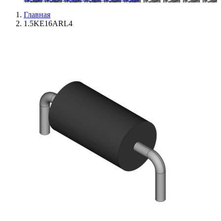
Главная
1.5KE16ARL4