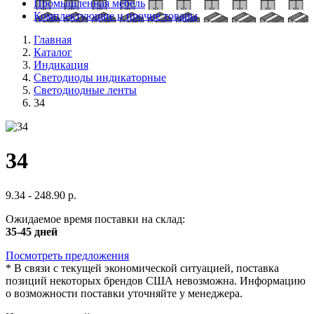
Промышленная мебель
Комплектующие и прочие товары
Главная
Каталог
Индикация
Светодиоды индикаторные
Светодиодные ленты
34
34
9.34 - 248.90 р.
Ожидаемое время поставки на склад:
35-45 дней
Посмотреть предложения
*
В связи с текущей экономической ситуацией, поставка
позиций некоторых брендов США невозможна. Информацию
о возможности поставки уточняйте у менеджера.