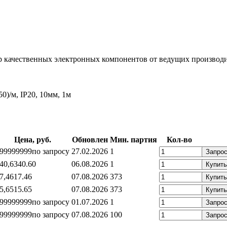
 качественных электронных компонентов от ведущих производит
0)/м, IP20, 10мм, 1м
Цена, руб.
Обновлен
Мин. партия
Кол-во
99999999
по запросу
27.02.2026
1
Запро
40,6
340.60
06.08.2026
1
Купить
7,46
17.46
07.08.2026
373
Купить
5,65
15.65
07.08.2026
373
Купить
99999999
по запросу
01.07.2026
1
Запро
99999999
по запросу
07.08.2026
100
Запро