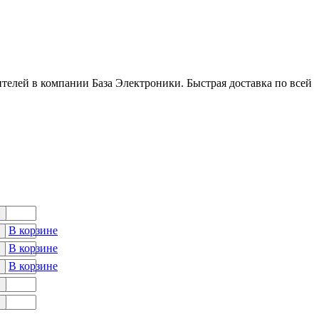
елей в компании База Электроники. Быстрая доставка по всей
с
В корзине
В корзине
В корзине
с
с