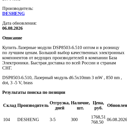
Производитель:
DESHENG
Дата обновления:
06.08.2026
Описание
Купить Лазерные модули DSP8503-6.510 оптом и в розницу
по лучшим ценам. Большой выбор качественных электронных
компонентов от ведущих производителей в компании База
Электроники. Быстрая доставка по всей России и странам
СНГ.
DSP8503-6.510, Лазерный модуль d6.5x10mm 3 mW , 850 nm ,
dot, 3 -5 V, brass
Результаты поиска по позиции
Отгрузка,
Наличие,
Цена,
Склад
Производитель
Обновле
дней
шт.
руб.
1768,5
1
104
DESHENG
3-5
300
06.08.202
768.50