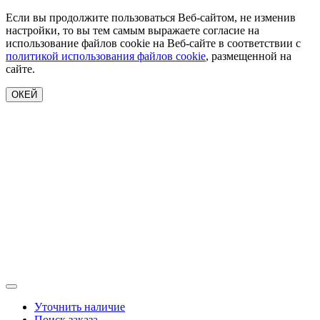
Если вы продолжите пользоваться Веб-сайтом, не изменив
настройки, то вы тем самым выражаете согласие на
использование файлов cookie на Веб-сайте в соответствии с
политикой использования файлов cookie
, размещенной на
сайте.
ОКЕЙ
Уточнить наличие
Поиск заказа