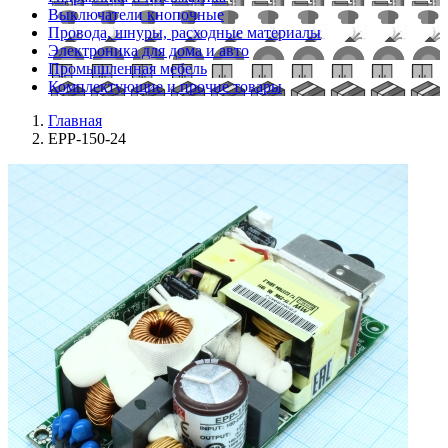
Выключатели кнопочные
Провода, шнуры, расходные материалы
Электроника для дома и авто
Промышленная мебель
Комплектующие и прочие товары
Главная
EPP-150-24