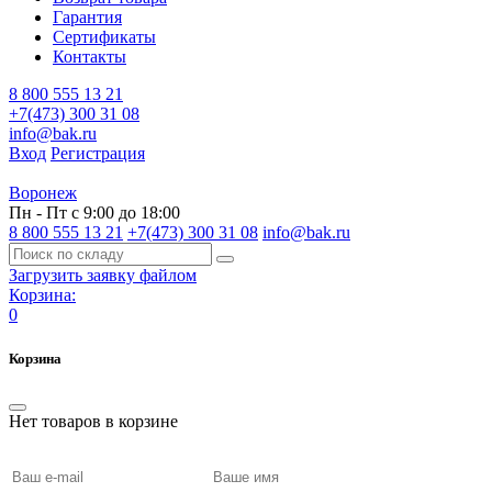
Гарантия
Сертификаты
Контакты
8 800 555 13 21
+7(473) 300 31 08
info@bak.ru
Вход
Регистрация
Воронеж
Пн - Пт с 9:00 до 18:00
8 800 555 13 21
+7(473) 300 31 08
info@bak.ru
Загрузить заявку файлом
Корзина:
0
Корзина
Нет товаров в корзине