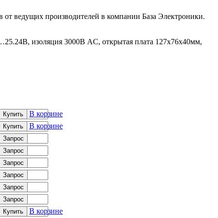
 от ведущих производителей в компании База Электроники.
8…25.24В, изоляция 3000В AC, открытая плата 127х76х40мм,
В корзине
Купить
В корзине
Купить
Запрос
Запрос
Запрос
Запрос
Запрос
Запрос
В корзине
Купить