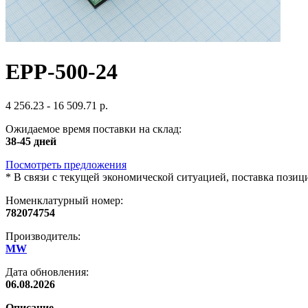
EPP-500-24
4 256.23 - 16 509.71 р.
Ожидаемое время поставки на склад:
38-45 дней
Посмотреть предложения
*
В связи с текущей экономической ситуацией, поставка пози
Номенклатурный номер:
782074754
Производитель:
MW
Дата обновления:
06.08.2026
Описание