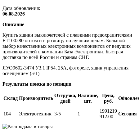
Дата обновления:
06.08.2026
Описание
Купить ящики выключателей с плавкими предохранителями
ET100280 оптом и в розницу по лучшим ценам. Большой
выбор качественных электронных компонентов от ведущих
производителей в компании База Электроники. Быстрая
доставка по всей России и странам СНГ.
ЯУО9602-3474 У3.1 IP54, 25А, фотореле, ящик управления
освещением (ЭТ)
Результаты поиска по позиции
Отгрузка,
Наличие,
Цена,
Склад
Производитель
Обновле
дней
шт.
руб.
19912
19
104
Электротехник
3-5
1
Сегодня
912.00