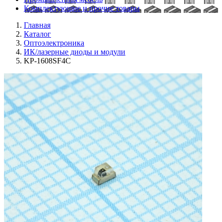
Комплектующие и прочие товары
Главная
Каталог
Оптоэлектроника
ИК/лазерные диоды и модули
KP-1608SF4C