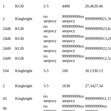
1
KGB
2-5
4400
20,46
20.46
по
999999999
по
2
Kingbright
999999999
21,5
запросу
запросу
по
999999999
по
2448
KGB
999999999
23,6
запросу
запросу
по
999999999
по
2448
KGB
999999999
13,2
запросу
запросу
по
999999999
по
2449
KGB
999999999
22,5
запросу
запросу
по
999999999
по
2449
KGB
999999999
12,5
запросу
запросу
104
Kingbright
3-5
100
30,13
30.13
2
Kingbright
3-5
1638
27,34
27.34
по
999999999
по
43
Kingbright
999999999
11,1
запросу
запросу
по
999999999
по
999999999
по
96
запросу
запросу
запросу