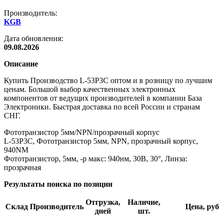
Производитель:
KGB
Дата обновления:
09.08.2026
Описание
Купить Производство L-53P3C оптом и в розницу по лучшим
ценам. Большой выбор качественных электронных
компонентов от ведущих производителей в компании База
Электроники. Быстрая доставка по всей России и странам
СНГ.
Фототранзистор 5мм/NPN/прозрачный корпус
L-53P3C, Фототранзистор 5мм, NPN, прозрачный корпус,
940NM
Фототранзистор, 5мм, -p макс: 940нм, 30В, 30°, Линза:
прозрачная
Результаты поиска по позиции
Отгрузка,
Наличие,
Склад
Производитель
Цена, руб
дней
шт.