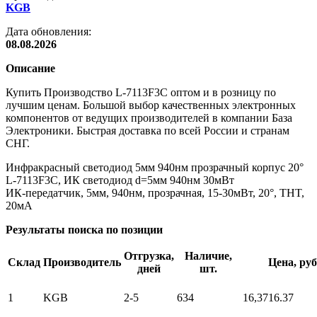
KGB
Дата обновления:
08.08.2026
Описание
Купить Производство L-7113F3C оптом и в розницу по
лучшим ценам. Большой выбор качественных электронных
компонентов от ведущих производителей в компании База
Электроники. Быстрая доставка по всей России и странам
СНГ.
Инфракрасный светодиод 5мм 940нм прозрачный корпус 20°
L-7113F3C, ИК светодиод d=5мм 940нм 30мВт
ИК-передатчик, 5мм, 940нм, прозрачная, 15-30мВт, 20°, THT,
20мА
Результаты поиска по позиции
Отгрузка,
Наличие,
Склад
Производитель
Цена, руб
дней
шт.
1
KGB
2-5
634
16,37
16.37