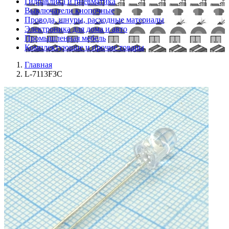
Гидравлика и пневматика
Выключатели кнопочные
Провода, шнуры, расходные материалы
Электроника для дома и авто
Промышленная мебель
Комплектующие и прочие товары
Главная
L-7113F3C