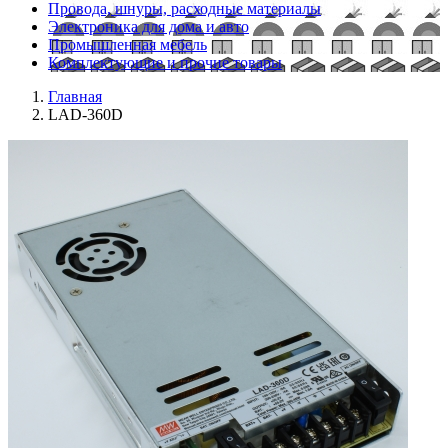
Провода, шнуры, расходные материалы
Электроника для дома и авто
Промышленная мебель
Комплектующие и прочие товары
Главная
LAD-360D