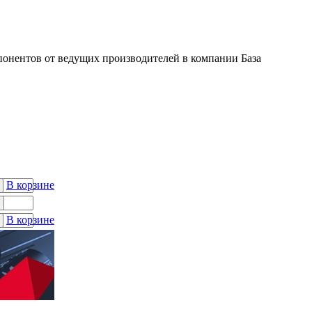
онентов от ведущих производителей в компании База
В корзине
В корзине