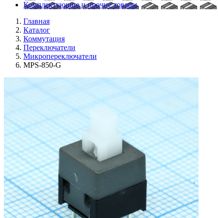
Комплектующие и прочие товары
Главная
Каталог
Коммутация
Переключатели
Микропереключатели
MPS-850-G