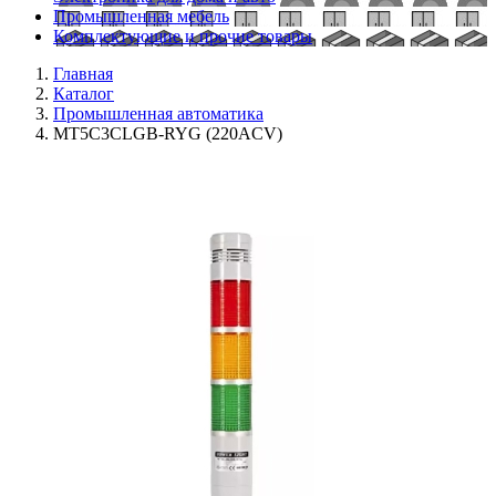
Промышленная мебель
Комплектующие и прочие товары
Главная
Каталог
Промышленная автоматика
MT5C3CLGB-RYG (220ACV)