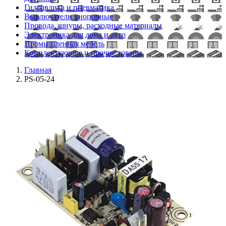
Гидравлика и пневматика
Выключатели кнопочные
Провода, шнуры, расходные материалы
Электроника для дома и авто
Промышленная мебель
Комплектующие и прочие товары
Главная
PS-05-24