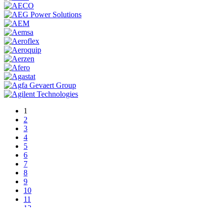
1
2
3
4
5
6
7
8
9
10
11
12
13