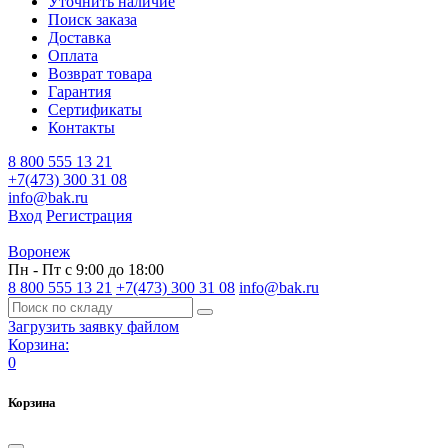
Уточнить наличие
Поиск заказа
Доставка
Оплата
Возврат товара
Гарантия
Сертификаты
Контакты
8 800 555 13 21
+7(473) 300 31 08
info@bak.ru
Вход
Регистрация
Воронеж
Пн - Пт с 9:00 до 18:00
8 800 555 13 21
+7(473) 300 31 08
info@bak.ru
Загрузить заявку файлом
Корзина:
0
Корзина