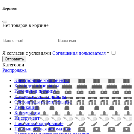
Корзина
Нет товаров в корзине
Я согласен с условиями
Соглашения пользователя
*
Отправить
Категории
Распродажа
Электронные компоненты
Командоконтроллеры
Источники питания
Измерительные приборы
Светодиоды осветительные
Индикация
Коммутация
Инструмент
Паяльное оборудование
Промышленная автоматика