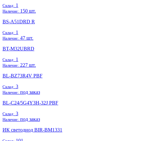
1
Склад:
150 шт.
Наличие:
BS-A51DRD R
1
Склад:
47 шт.
Наличие:
BT-M32UBRD
1
Склад:
227 шт.
Наличие:
BL-BZ73R4V PBF
3
Склад:
под заказ
Наличие:
BL-C24/5G4Y3H-32J PBF
3
Склад:
под заказ
Наличие:
ИК светодиод BIR-BM1331
101
Склад: