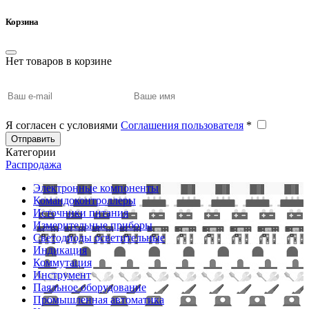
Корзина
Нет товаров в корзине
Я согласен с условиями
Соглашения пользователя
*
Отправить
Категории
Распродажа
Электронные компоненты
Командоконтроллеры
Источники питания
Измерительные приборы
Светодиоды осветительные
Индикация
Коммутация
Инструмент
Паяльное оборудование
Промышленная автоматика