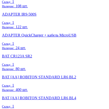
1
Склад:
108 шт.
Наличие:
ADAPTER IR9-500S
1
Склад:
122 шт.
Наличие:
ADAPTER QuickCharger + кабель MicroUSB
1
Склад:
24 шт.
Наличие:
BAT CR123A SR2
1
Склад:
80 шт.
Наличие:
BAT [AA] ROBITON STANDARD LR6 BL2
1
Склад:
400 шт.
Наличие:
BAT [AA] ROBITON STANDARD LR6 BL4
1
Склад: