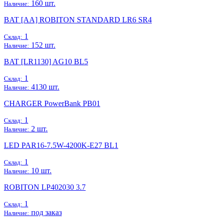
160 шт.
Наличие:
BAT [AA] ROBITON STANDARD LR6 SR4
1
Склад:
152 шт.
Наличие:
BAT [LR1130] AG10 BL5
1
Склад:
4130 шт.
Наличие:
CHARGER PowerBank PB01
1
Склад:
2 шт.
Наличие:
LED PAR16-7.5W-4200K-E27 BL1
1
Склад:
10 шт.
Наличие:
ROBITON LP402030 3.7
1
Склад:
под заказ
Наличие: