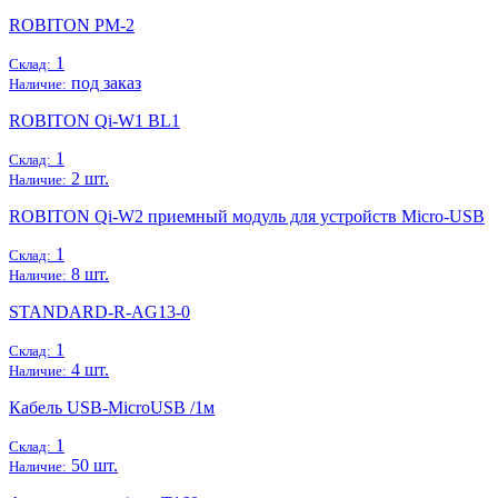
ROBITON PM-2
1
Склад:
под заказ
Наличие:
ROBITON Qi-W1 BL1
1
Склад:
2 шт.
Наличие:
ROBITON Qi-W2 приемный модуль для устройств Micro-USB
1
Склад:
8 шт.
Наличие:
STANDARD-R-AG13-0
1
Склад:
4 шт.
Наличие:
Кабель USB-MicroUSB /1м
1
Склад:
50 шт.
Наличие: