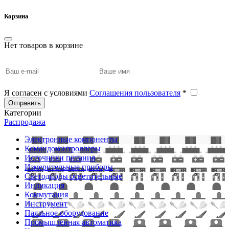
Корзина
Нет товаров в корзине
Я согласен с условиями
Соглашения пользователя
*
Отправить
Категории
Распродажа
Электронные компоненты
Командоконтроллеры
Источники питания
Измерительные приборы
Светодиоды осветительные
Индикация
Коммутация
Инструмент
Паяльное оборудование
Промышленная автоматика