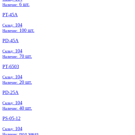
6 шт.
Наличие:
PT-45A
104
Склад:
100 шт.
Наличие:
PD-45A
104
Склад:
70 шт.
Наличие:
PT-6503
104
Склад:
20 шт.
Наличие:
PD-25A
104
Склад:
40 шт.
Наличие:
PS-05-12
104
Склад:
под заказ
Наличие: