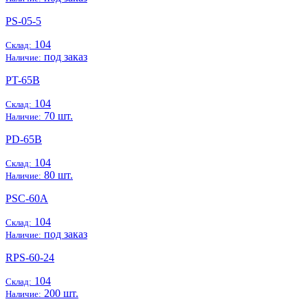
PS-05-5
104
Склад:
под заказ
Наличие:
PT-65B
104
Склад:
70 шт.
Наличие:
PD-65B
104
Склад:
80 шт.
Наличие:
PSC-60A
104
Склад:
под заказ
Наличие:
RPS-60-24
104
Склад:
200 шт.
Наличие: