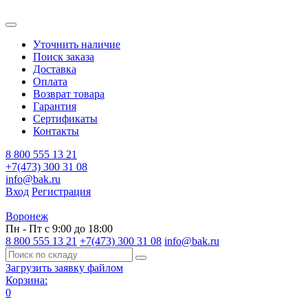
Уточнить наличие
Поиск заказа
Доставка
Оплата
Возврат товара
Гарантия
Сертификаты
Контакты
8 800 555 13 21
+7(473) 300 31 08
info@bak.ru
Вход
Регистрация
Воронеж
Пн - Пт с 9:00 до 18:00
8 800 555 13 21
+7(473) 300 31 08
info@bak.ru
Загрузить заявку файлом
Корзина:
0